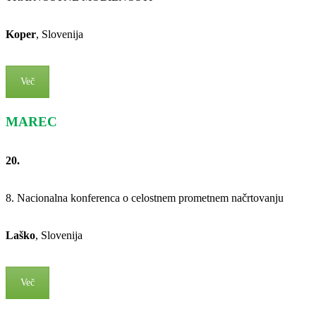
Koper
, Slovenija
Več
MAREC
20.
8. Nacionalna konferenca o celostnem prometnem načrtovanju
Laško
, Slovenija
Več