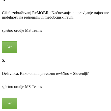
Cikel izobraževanj ReMOBIL: Načrtovanje in upravljanje trajnostne
mobilnosti na regionalni in medobčinski ravni
spletno orodje MS Teams
Več
5.
Delavnica: Kako omiliti prevozno revščino v Sloveniji?
spletno orodje MS Teams
Več