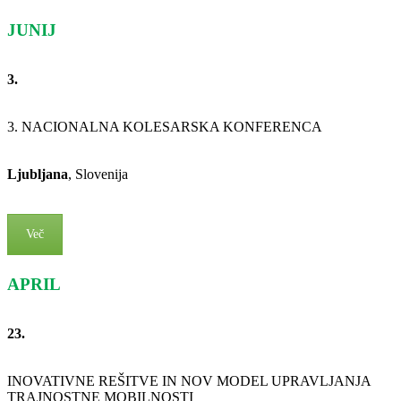
JUNIJ
3.
3. NACIONALNA KOLESARSKA KONFERENCA
Ljubljana
, Slovenija
Več
APRIL
23.
INOVATIVNE REŠITVE IN NOV MODEL UPRAVLJANJA
TRAJNOSTNE MOBILNOSTI