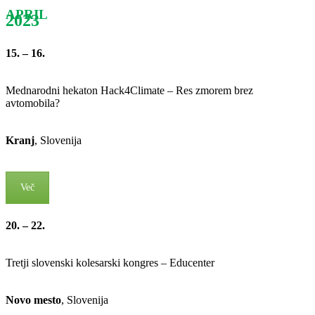
APRIL
2023
15. – 16.
Mednarodni hekaton Hack4Climate – Res zmorem brez
avtomobila?
Kranj
, Slovenija
Več
20. – 22.
Tretji slovenski kolesarski kongres – Educenter
Novo mesto
, Slovenija