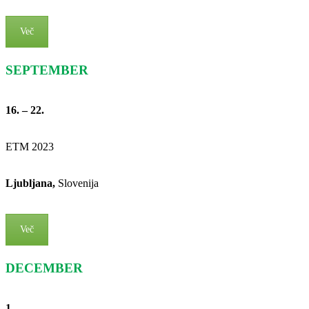
Več
SEPTEMBER
16. – 22.
ETM 2023
Ljubljana,
Slovenija
Več
DECEMBER
1.